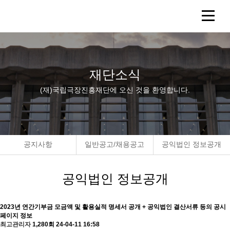
재단소식
(재)국립극장진흥재단에 오신 것을 환영합니다.
공지사항
일반공고/채용공고
공익법인 정보공개
공익법인 정보공개
2023년 연간기부금 모금액 및 활용실적 명세서 공개 + 공익법인 결산서류 등의 공시
페이지 정보
최고관리자
1,280회
24-04-11 16:58