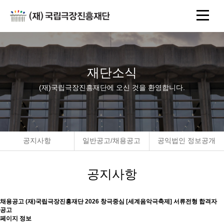
재단소식
(재)국립극장진흥재단에 오신 것을 환영합니다.
공지사항
일반공고/채용공고
공익법인 정보공개
공지사항
채용공고
(재)국립극장진흥재단 2026 창극중심 [세계음악극축제] 서류전형 합격자
공고
페이지 정보