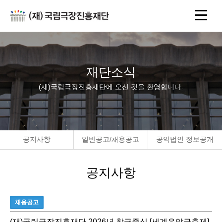
재단소식
(재)국립극장진흥재단에 오신 것을 환영합니다.
공지사항
일반공고/채용공고
공익법인 정보공개
공지사항
채용공고
(재)국립극장진흥재단 2026년 창극중심 [세계음악극축제]