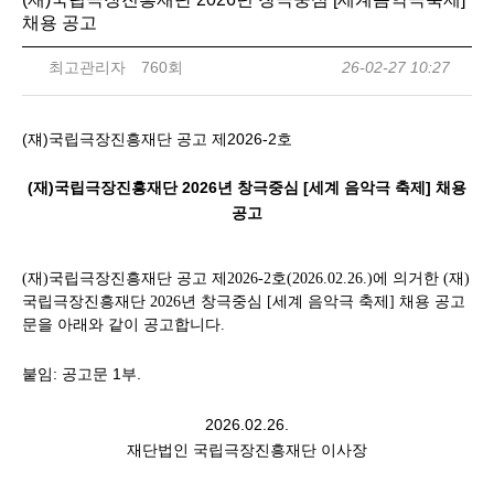
채용 공고
최고관리자
760회
26-02-27 10:27
(
)
2026-2
쟤
국립극장진흥재단 공고 제
호
(
)
2026
[
]
재
국립극장진흥재단
년 창극중심
세계 음악극 축제
채용
공고
(
재
)
국립극장진흥재단 공고 제
2026-2
호
(2026.02.26.)
에 의거한
(
재
)
국립극장진흥재단
2026
년 창극중심
[
세계 음악극 축제
]
채용 공고
문을 아래와 같이 공고합니다
.
:
1
.
붙임
공고문
부
2026.02.26.
재단법인 국립극장진흥재단 이사장