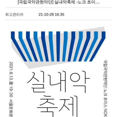
[국립국악관현악단] 실내악축제 -노크 초이…
0건
최고관리자
21-10-28 16:35