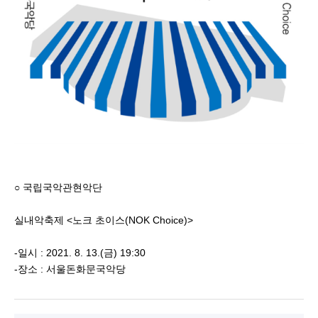
○ 국립국악관현악단
실내악축제 <노크 초이스(NOK Choice)>
-일시 : 2021. 8. 13.(금) 19:30
-장소 : 서울돈화문국악당