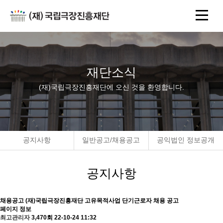
재단소식
(재)국립극장진흥재단에 오신 것을 환영합니다.
공지사항
일반공고/채용공고
공익법인 정보공개
공지사항
채용공고
(재)국립극장진흥재단 고유목적사업 단기근로자 채용 공고
페이지 정보
최고관리자
3,470회
22-10-24 11:32